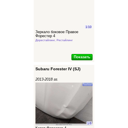
1
/
10
Зеркало боковое Правое
Форестер 4
Дорестайлинг, Рестайлинг
Показать
Subaru Forester IV (SJ)
2013-2018 гг.
1
/
8