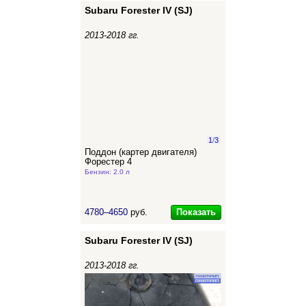
Subaru Forester IV (SJ)
2013-2018 гг.
1
/
3
Поддон (картер двигателя)
Форестер 4
Бензин: 2.0 л
Показать
4780–4650
руб.
Subaru Forester IV (SJ)
2013-2018 гг.