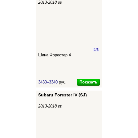
2013-2018 гг.
1
/
3
Шина Форестер 4
Показать
3430–3340
руб.
Subaru Forester IV (SJ)
2013-2018 гг.