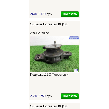
Показать
2470–6170
руб.
Subaru Forester IV (SJ)
2013-2018 гг.
1
/
5
Подушка ДВС Форестер 4
Показать
2630–3750
руб.
Subaru Forester IV (SJ)