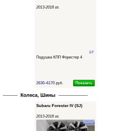
2013-2018 гг.
1
/
7
Подушка КПП Форестер 4
Показать
2630–6170
руб.
Колеса, Шины
Subaru Forester IV (SJ)
2013-2018 гг.