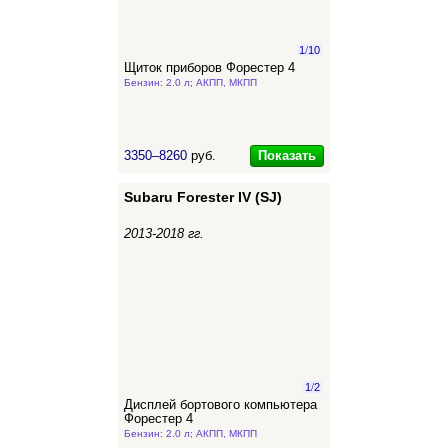
1
/
10
Щиток приборов Форестер 4
Бензин: 2.0 л; АКПП, МКПП
Показать
3350–8260
руб.
Subaru Forester IV (SJ)
2013-2018 гг.
1
/
2
Дисплей бортового компьютера
Форестер 4
Бензин: 2.0 л; АКПП, МКПП