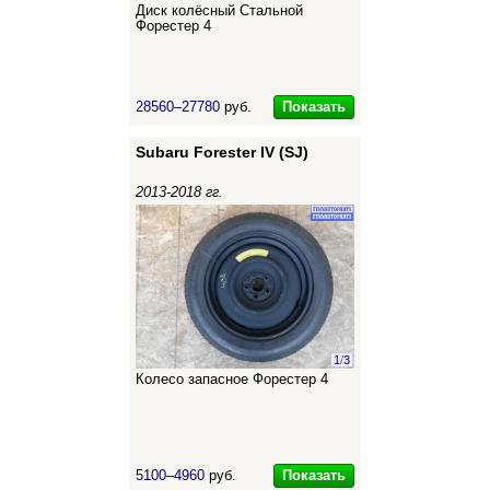
Диск колёсный Стальной
Форестер 4
Показать
28560–27780
руб.
Subaru Forester IV (SJ)
2013-2018 гг.
1
/
3
Колесо запасное Форестер 4
Показать
5100–4960
руб.