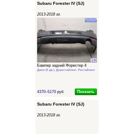
Subaru Forester IV (SJ)
2013-2018 гг.
1
/
9
Бампер задний Форестер 4
Джип (5 дв.); Дорестайлинг, Рестайлинг
Показать
4370–5170
руб.
Subaru Forester IV (SJ)
2013-2018 гг.