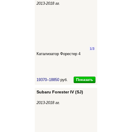
2013-2018 гг.
1
/
3
Катализатор Форестер 4
Показать
19370–18850
руб.
Subaru Forester IV (SJ)
2013-2018 гг.