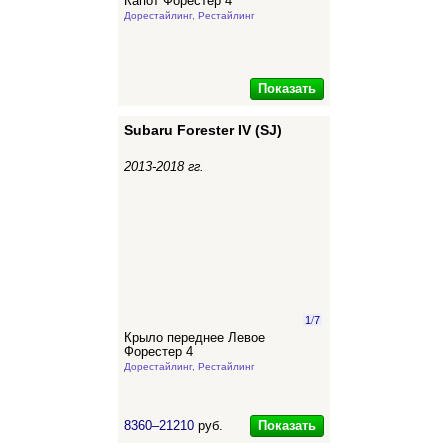
Капот Форестер 4
Дорестайлинг, Рестайлинг
Показать
Subaru Forester IV (SJ)
2013-2018 гг.
1
/
7
Крыло переднее Левое
Форестер 4
Дорестайлинг, Рестайлинг
Показать
8360–21210
руб.