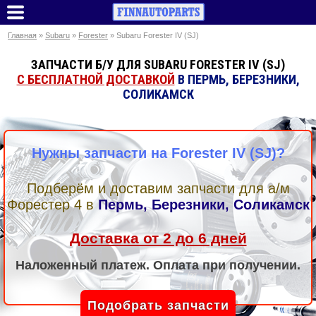
Главная
»
Subaru
»
Forester
» Subaru Forester IV (SJ)
ЗАПЧАСТИ Б/У ДЛЯ SUBARU FORESTER IV (SJ)
С БЕСПЛАТНОЙ ДОСТАВКОЙ
В ПЕРМЬ, БЕРЕЗНИКИ,
СОЛИКАМСК
Нужны запчасти на Forester IV (SJ)?
Подберём и доставим запчасти для а/м
Форестер 4
в
Пермь, Березники, Соликамск
Доставка от 2 до 6 дней
Наложенный платеж. Оплата при получении.
Подобрать запчасти