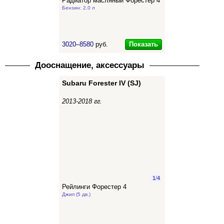
Радиатор масляный Форестер 4
Бензин: 2.0 л
Показать
3020–8580
руб.
Дооснащение, аксессуары
Subaru Forester IV (SJ)
2013-2018 гг.
1
/
4
Рейлинги Форестер 4
Джип (5 дв.)