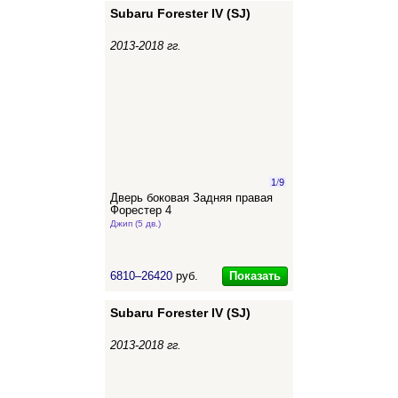
Subaru Forester IV (SJ)
2013-2018 гг.
1
/
9
Дверь боковая Задняя правая
Форестер 4
Джип (5 дв.)
Показать
6810–26420
руб.
Subaru Forester IV (SJ)
2013-2018 гг.