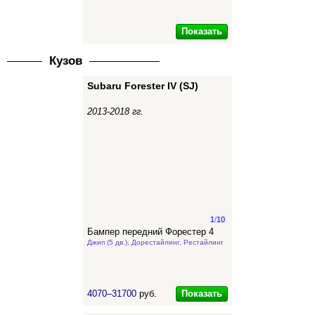
Показать
Кузов
Subaru Forester IV (SJ)
2013-2018 гг.
1
/
10
Бампер передний Форестер 4
Джип (5 дв.); Дорестайлинг, Рестайлинг
Показать
4070–31700
руб.