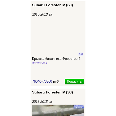
Subaru Forester IV (SJ)
2013-2018 гг.
1
/
6
Крышка багажника Форестер 4
Джип (5 дв.)
Показать
76040–73960
руб.
Subaru Forester IV (SJ)
2013-2018 гг.