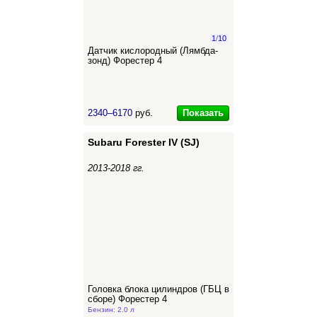
1
/
10
Датчик кислородный (Лямбда-
зонд) Форестер 4
Показать
2340–6170
руб.
Subaru Forester IV (SJ)
2013-2018 гг.
Головка блока цилиндров (ГБЦ в
сборе) Форестер 4
Бензин: 2.0 л