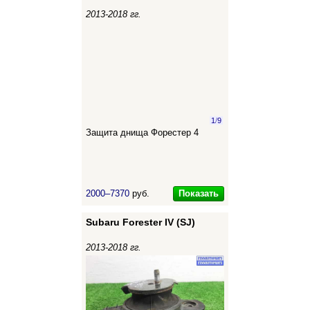
2013-2018 гг.
1
/
9
Защита днища Форестер 4
Показать
2000–7370
руб.
Subaru Forester IV (SJ)
2013-2018 гг.