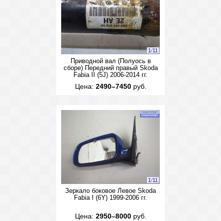
1
/
11
Приводной вал (Полуось в
сборе) Передний правый Skoda
Fabia II (5J) 2006-2014 гг.
Цена:
2490–7450
руб.
1
/
11
Зеркало боковое Левое Skoda
Fabia I (6Y) 1999-2006 гг.
Цена:
2950–8000
руб.