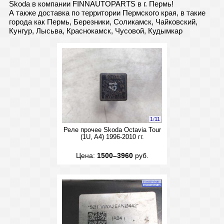
Skoda в компании FINNAUTOPARTS в г. Пермь!
А также доставка по территории Пермского края, в такие
города как Пермь, Березники, Соликамск, Чайковский,
Кунгур, Лысьва, Краснокамск, Чусовой, Кудымкар
1
/
11
Реле прочее Skoda Octavia Tour
(1U, A4) 1996-2010 гг.
Цена:
1500–3960
руб.