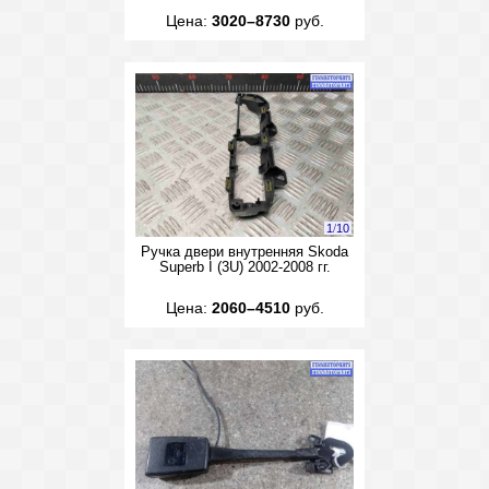
Цена:
3020–8730
руб.
1
/
10
Ручка двери внутренняя Skoda
Superb I (3U) 2002-2008 гг.
Цена:
2060–4510
руб.