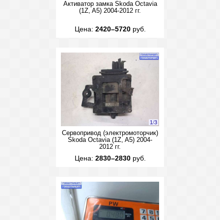
Активатор замка Skoda Octavia
(1Z, A5) 2004-2012 гг.
Цена:
2420–5720
руб.
1
/
3
Сервопривод (электромоторчик)
Skoda Octavia (1Z, A5) 2004-
2012 гг.
Цена:
2830–2830
руб.