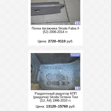
1
/
9
Полка багажника Skoda Fabia II
(5J) 2006-2014 гг.
Цена:
2720–9110
руб.
1
/
9
Раздаточный редуктор КПП
(раздатка) Skoda Octavia Tour
(1U, A4) 1996-2010 гг.
Цена:
13120–15760
руб.