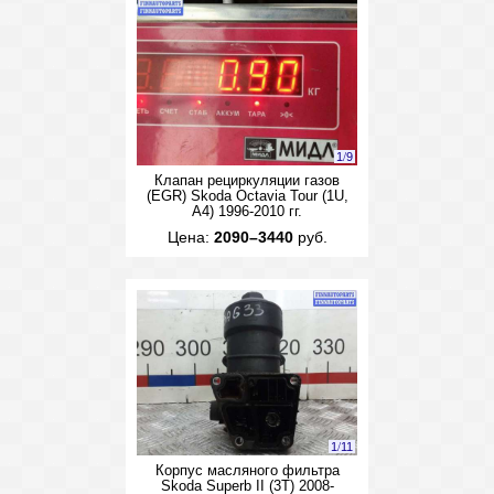
1
/
9
Клапан рециркуляции газов
(EGR) Skoda Octavia Tour (1U,
A4) 1996-2010 гг.
Цена:
2090–3440
руб.
1
/
11
Корпус масляного фильтра
Skoda Superb II (3T) 2008-