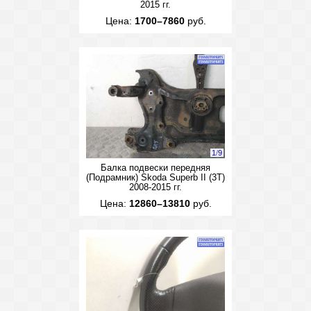
2015 гг.
Цена:
1700–7860
руб.
1
/
9
Балка подвески передняя
(Подрамник) Skoda Superb II (3T)
2008-2015 гг.
Цена:
12860–13810
руб.