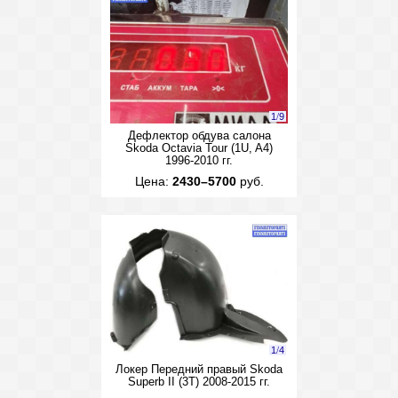
1
/
9
Дефлектор обдува салона
Skoda Octavia Tour (1U, A4)
1996-2010 гг.
Цена:
2430–5700
руб.
1
/
4
Локер Передний правый Skoda
Superb II (3T) 2008-2015 гг.