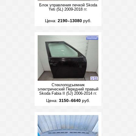
Блок управления печкой Skoda
Yeti (5L) 2009-2018 гг.
Цена:
2190–13080
руб.
1
/
11
Стеклоподъемник
электрический Передний правый
Skoda Fabia II (5J) 2006-2014 гг.
Цена:
3150–6640
руб.