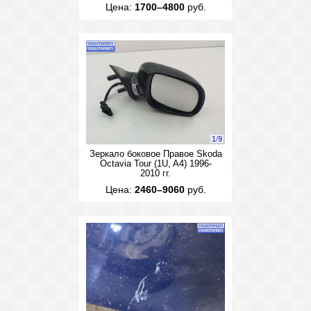
Цена:
1700–4800
руб.
1
/
9
Зеркало боковое Правое Skoda
Octavia Tour (1U, A4) 1996-
2010 гг.
Цена:
2460–9060
руб.