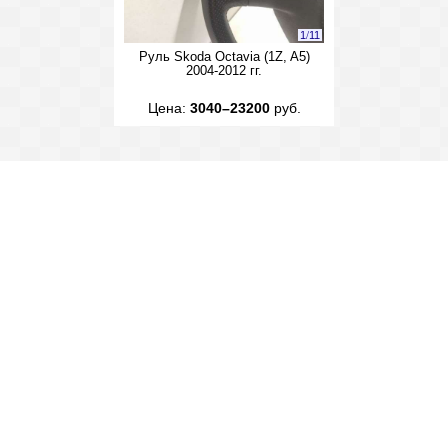
1
/
11
Руль Skoda Octavia (1Z, A5)
2004-2012 гг.
Цена:
3040–23200
руб.