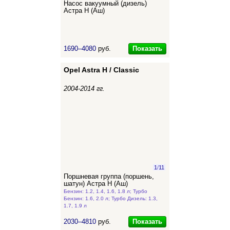
Насос вакуумный (дизель)
Астра Н (Аш)
Показать
1690–4080
руб.
Opel Astra H / Classic
2004-2014 гг.
1
/
11
Поршневая группа (поршень,
шатун) Астра Н (Аш)
Бензин: 1.2, 1.4, 1.6, 1.8 л; Турбо
Бензин: 1.6, 2.0 л; Турбо Дизель: 1.3,
1.7, 1.9 л
Показать
2030–4810
руб.