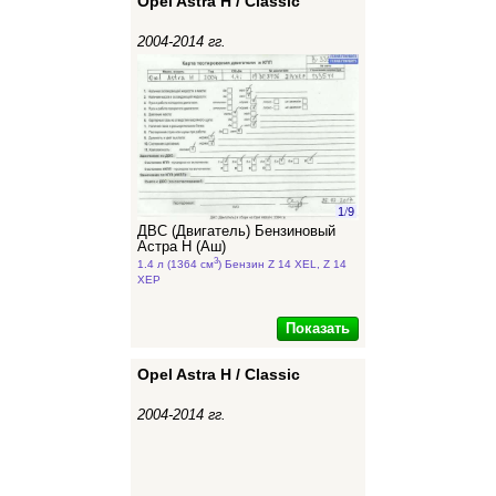
Opel Astra H / Classic
2004-2014 гг.
1
/
9
ДВС (Двигатель) Бензиновый
Астра Н (Аш)
3
1.4 л (1364 см
) Бензин Z 14 XEL, Z 14
XEP
Показать
Opel Astra H / Classic
2004-2014 гг.