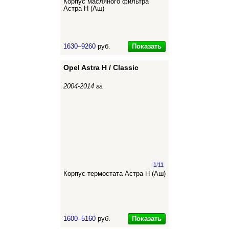
Корпус масляного фильтра
Астра Н (Аш)
Показать
1630–9260
руб.
Opel Astra H / Classic
2004-2014 гг.
1
/
11
Корпус термостата Астра Н (Аш)
Показать
1600–5160
руб.