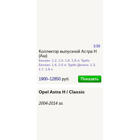
1
/
10
Коллектор выпускной Астра Н
(Аш)
Бензин: 1.2, 1.4, 1.6, 1.8 л; Турбо
Бензин: 1.6, 2.0 л; Турбо Дизель: 1.3,
1.7, 1.9 л
Показать
1900–12850
руб.
Opel Astra H / Classic
2004-2014 гг.