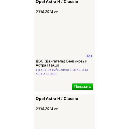
Opel Astra H / Classic
2004-2014 гг.
1
/
11
ДВС (Двигатель) Бензиновый
Астра Н (Аш)
3
1.8 л (1796 см
) Бензин Z 18 XE, A 18
XER, Z 18 XER
Показать
Opel Astra H / Classic
2004-2014 гг.