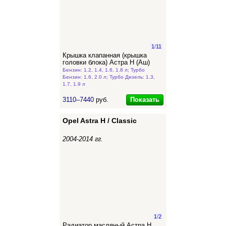
1
/
11
Крышка клапанная (крышка
головки блока) Астра Н (Аш)
Бензин: 1.2, 1.4, 1.6, 1.8 л; Турбо
Бензин: 1.6, 2.0 л; Турбо Дизель: 1.3,
1.7, 1.9 л
Показать
3110–7440
руб.
Opel Astra H / Classic
2004-2014 гг.
1
/
2
Радиатор масляный Астра Н