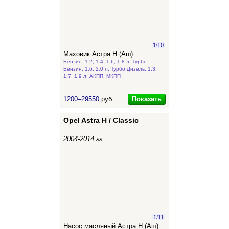
1
/
10
Маховик Астра Н (Аш)
Бензин: 1.2, 1.4, 1.6, 1.8 л; Турбо
Бензин: 1.6, 2.0 л; Турбо Дизель: 1.3,
1.7, 1.9 л; АКПП, МКПП
Показать
1200–29550
руб.
Opel Astra H / Classic
2004-2014 гг.
1
/
11
Насос масляный Астра Н (Аш)