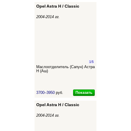
Opel Astra H / Classic
2004-2014 гг.
1
/
5
Маслоотделитель (Сапун) Астра
Н (Аш)
Показать
3700–3950
руб.
Opel Astra H / Classic
2004-2014 гг.