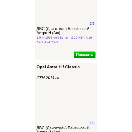
1
/
9
ДВС (Двигатель) Бензиновый
Астра Н (Аш)
3
1.6 л (1598 см
) Бензин Z 16 XEP, A 16
XER, Z 16 XER
Показать
Opel Astra H / Classic
2004-2014 гг.
1
/
9
ДВС (Двигатель) Бензиновый