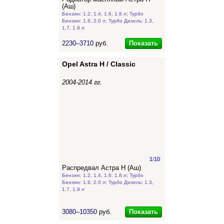
(Аш)
Бензин: 1.2, 1.4, 1.6, 1.8 л; Турбо
Бензин: 1.6, 2.0 л; Турбо Дизель: 1.3,
1.7, 1.9 л
Показать
2230–3710
руб.
Opel Astra H / Classic
2004-2014 гг.
1
/
10
Распредвал Астра Н (Аш)
Бензин: 1.2, 1.4, 1.6, 1.8 л; Турбо
Бензин: 1.6, 2.0 л; Турбо Дизель: 1.3,
1.7, 1.9 л
Показать
3080–10350
руб.