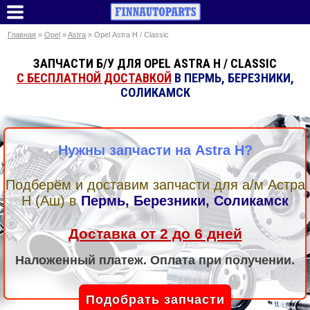
Главная
»
Opel
»
Astra
» Opel Astra H / Classic
ЗАПЧАСТИ Б/У ДЛЯ OPEL ASTRA H / CLASSIC
С БЕСПЛАТНОЙ ДОСТАВКОЙ
В ПЕРМЬ, БЕРЕЗНИКИ,
СОЛИКАМСК
Нужны запчасти на Astra H?
Подберём и доставим запчасти для а/м Астра
Н (Аш)
в
Пермь, Березники, Соликамск
Доставка от 2 до 6 дней
Наложенный платеж. Оплата при получении.
Подобрать запчасти