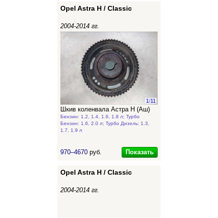
Opel Astra H / Classic
2004-2014 гг.
1
/
11
Шкив коленвала Астра Н (Аш)
Бензин: 1.2, 1.4, 1.6, 1.8 л; Турбо
Бензин: 1.6, 2.0 л; Турбо Дизель: 1.3,
1.7, 1.9 л
Показать
970–4670
руб.
Opel Astra H / Classic
2004-2014 гг.