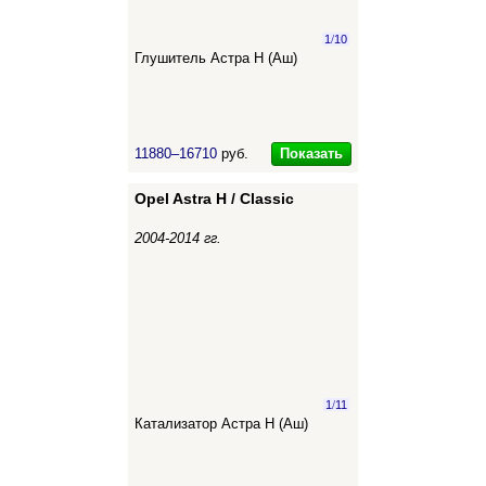
1
/
10
Глушитель Астра Н (Аш)
Показать
11880–16710
руб.
Opel Astra H / Classic
2004-2014 гг.
1
/
11
Катализатор Астра Н (Аш)