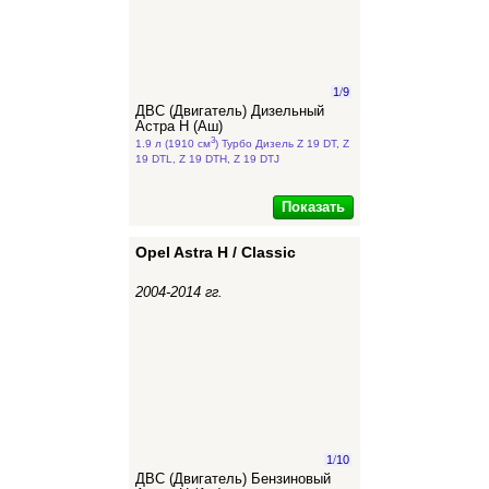
1
/
9
ДВС (Двигатель) Дизельный
Астра Н (Аш)
3
1.9 л (1910 см
) Турбо Дизель Z 19 DT, Z
19 DTL, Z 19 DTH, Z 19 DTJ
Показать
Opel Astra H / Classic
2004-2014 гг.
1
/
10
ДВС (Двигатель) Бензиновый