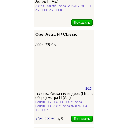
Астра Н (Аш)
3
2.0 л (1998 см
) Турбо Бензин Z 20 LEH,
Z 20 LEL, Z 20 LER
Показать
Opel Astra H / Classic
2004-2014 гг.
1
/
10
Головка блока цилиндров (ГБЦ в
сборе) Астра Н (Аш)
Бензин: 1.2, 1.4, 1.6, 1.8 л; Турбо
Бензин: 1.6, 2.0 л; Турбо Дизель: 1.3,
1.7, 1.9 л
Показать
7450–28260
руб.