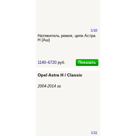
1
/
10
Натяжитель ремня, цепи Астра
Н (Аш)
Показать
1140–6720
руб.
Opel Astra H / Classic
2004-2014 гг.
1
/
11