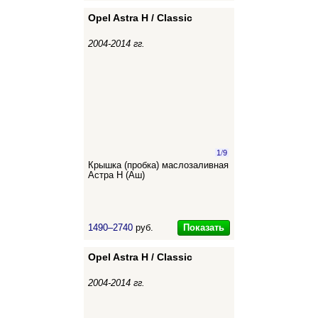
Opel Astra H / Classic
2004-2014 гг.
1
/
9
Крышка (пробка) маслозаливная
Астра Н (Аш)
Показать
1490–2740
руб.
Opel Astra H / Classic
2004-2014 гг.