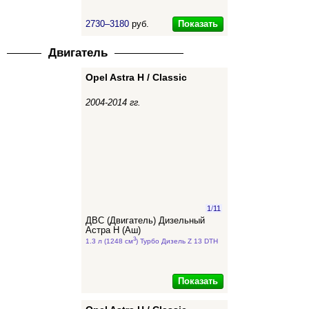
Показать
2730–3180
руб.
Двигатель
Opel Astra H / Classic
2004-2014 гг.
1
/
11
ДВС (Двигатель) Дизельный
Астра Н (Аш)
3
1.3 л (1248 см
) Турбо Дизель Z 13 DTH
Показать