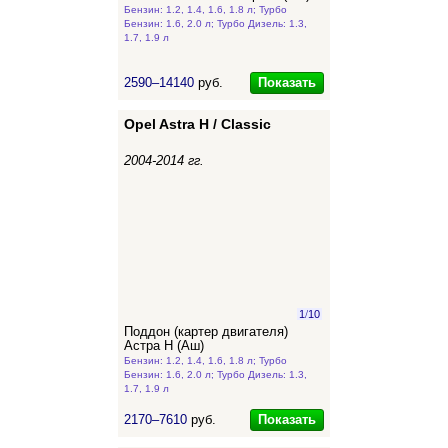
Бензин: 1.2, 1.4, 1.6, 1.8 л; Турбо
Бензин: 1.6, 2.0 л; Турбо Дизель: 1.3,
1.7, 1.9 л
Показать
2590–14140
руб.
Opel Astra H / Classic
2004-2014 гг.
1
/
10
Поддон (картер двигателя)
Астра Н (Аш)
Бензин: 1.2, 1.4, 1.6, 1.8 л; Турбо
Бензин: 1.6, 2.0 л; Турбо Дизель: 1.3,
1.7, 1.9 л
Показать
2170–7610
руб.