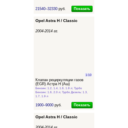
Показать
21540–32330
руб.
Opel Astra H / Classic
2004-2014 гг.
1
/
10
Клапан рециркуляции газов
(EGR) Астра Н (Аш)
Бензин: 1.2, 1.4, 1.6, 1.8 л; Турбо
Бензин: 1.6, 2.0 л; Турбо Дизель: 1.3,
1.7, 1.9 л
Показать
1900–9000
руб.
Opel Astra H / Classic
2004-2014 гг.