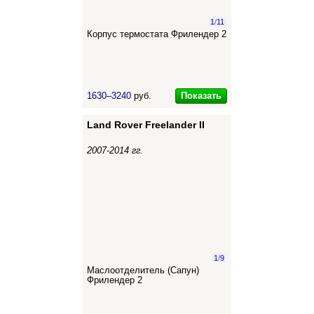
1
/
11
Корпус термостата Фрилендер 2
Показать
1630–3240
руб.
Land Rover Freelander II
2007-2014 гг.
1
/
9
Маслоотделитель (Сапун)
Фрилендер 2