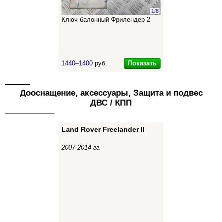
1
/
8
Ключ балонный Фрилендер 2
Показать
1440–1400
руб.
Дооснащение, аксессуары, Защита и подвес
ДВС / КПП
Land Rover Freelander II
2007-2014 гг.