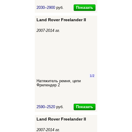
Показать
2030–2900
руб.
Land Rover Freelander II
2007-2014 гг.
1
/
2
Натяжитель ремня, цепи
Фрилендер 2
Показать
2590–2520
руб.
Land Rover Freelander II
2007-2014 гг.