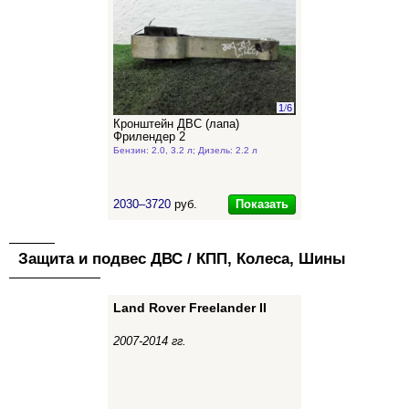
1
/
6
Кронштейн ДВС (лапа)
Фрилендер 2
Бензин: 2.0, 3.2 л; Дизель: 2.2 л
Показать
2030–3720
руб.
Защита и подвес ДВС / КПП, Колеса, Шины
Land Rover Freelander II
2007-2014 гг.