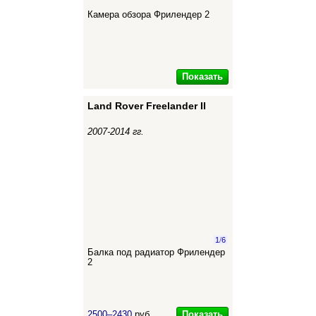
Камера обзора Фрилендер 2
Показать
Land Rover Freelander II
2007-2014 гг.
1
/
6
Балка под радиатор Фрилендер
2
Показать
2500–2430
руб.