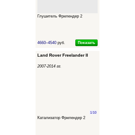
Глушитель Фрилендер 2
Показать
4660–4540
руб.
Land Rover Freelander II
2007-2014 гг.
1
/
10
Катализатор Фрилендер 2