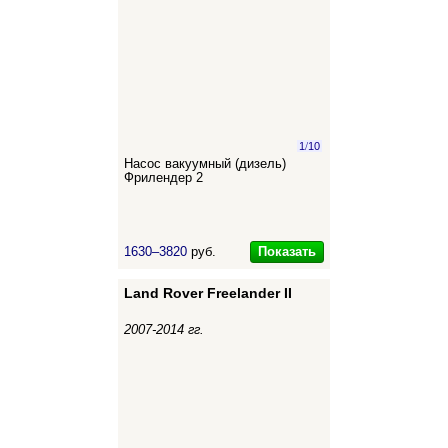
1
/
10
Насос вакуумный (дизель)
Фрилендер 2
Показать
1630–3820
руб.
Land Rover Freelander II
2007-2014 гг.