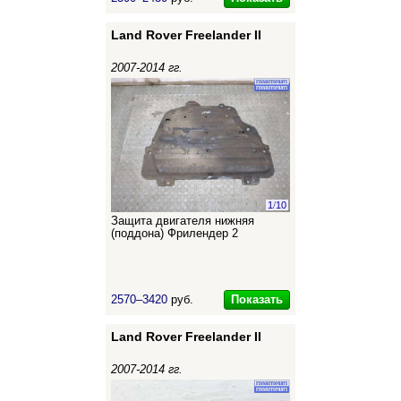
Land Rover Freelander II
2007-2014 гг.
1
/
10
Защита двигателя нижняя
(поддона) Фрилендер 2
Показать
2570–3420
руб.
Land Rover Freelander II
2007-2014 гг.