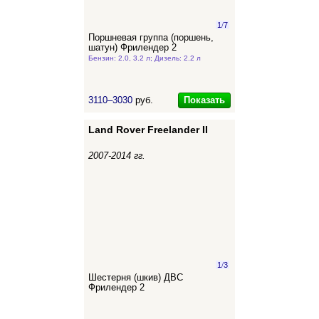
1
/
7
Поршневая группа (поршень,
шатун) Фрилендер 2
Бензин: 2.0, 3.2 л; Дизель: 2.2 л
Показать
3110–3030
руб.
Land Rover Freelander II
2007-2014 гг.
1
/
3
Шестерня (шкив) ДВС
Фрилендер 2