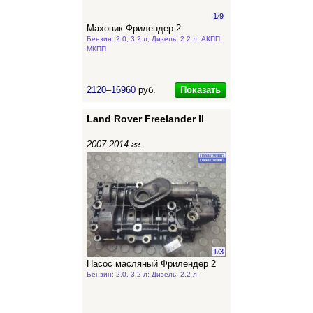
1
/
9
Маховик Фрилендер 2
Бензин: 2.0, 3.2 л; Дизель: 2.2 л; АКПП,
МКПП
Показать
2120–16960
руб.
Land Rover Freelander II
2007-2014 гг.
1
/
3
Насос масляный Фрилендер 2
Бензин: 2.0, 3.2 л; Дизель: 2.2 л