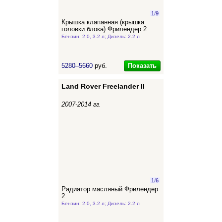
1
/
9
Крышка клапанная (крышка
головки блока) Фрилендер 2
Бензин: 2.0, 3.2 л; Дизель: 2.2 л
Показать
5280–5660
руб.
Land Rover Freelander II
2007-2014 гг.
1
/
6
Радиатор масляный Фрилендер
2
Бензин: 2.0, 3.2 л; Дизель: 2.2 л