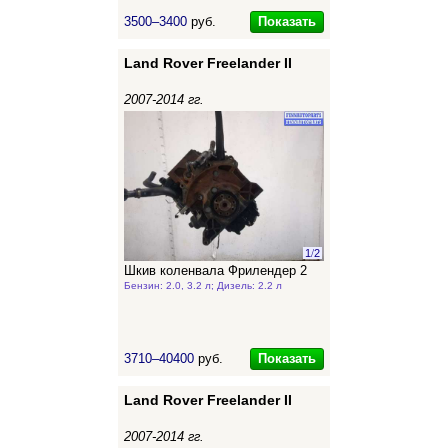
Показать
3500–3400
руб.
Land Rover Freelander II
2007-2014 гг.
1
/
2
Шкив коленвала Фрилендер 2
Бензин: 2.0, 3.2 л; Дизель: 2.2 л
Показать
3710–40400
руб.
Land Rover Freelander II
2007-2014 гг.