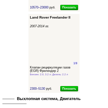
Показать
10570–23000
руб.
Land Rover Freelander II
2007-2014 гг.
1
/
9
Клапан рециркуляции газов
(EGR) Фрилендер 2
Бензин: 2.0, 3.2 л; Дизель: 2.2 л
Показать
2300–5130
руб.
Выхлопная система, Двигатель