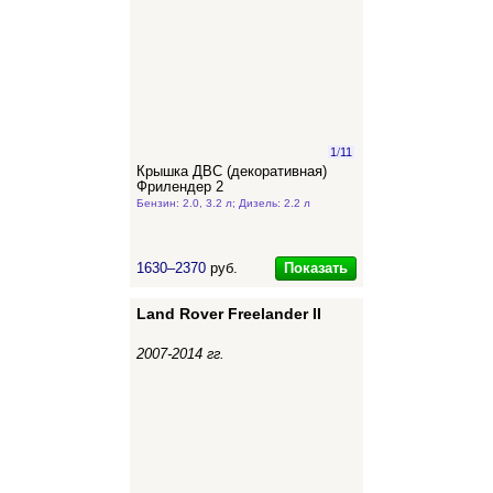
1
/
11
Крышка ДВС (декоративная)
Фрилендер 2
Бензин: 2.0, 3.2 л; Дизель: 2.2 л
Показать
1630–2370
руб.
Land Rover Freelander II
2007-2014 гг.