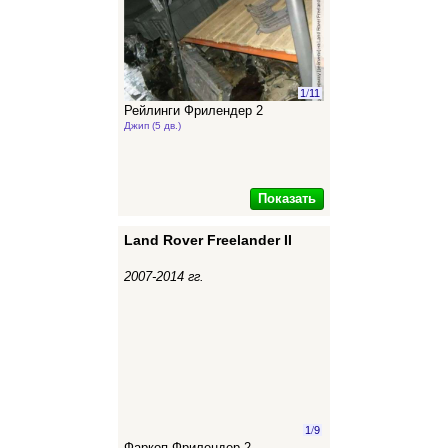
1
/
11
Рейлинги Фрилендер 2
Джип (5 дв.)
Показать
Land Rover Freelander II
2007-2014 гг.
1
/
9