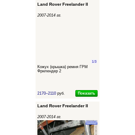
Land Rover Freelander II
2007-2014 гг.
1
/
3
Кожух (крышка) ремня ГРМ
Фрилендер 2
Показать
2170–2110
руб.
Land Rover Freelander II
2007-2014 гг.