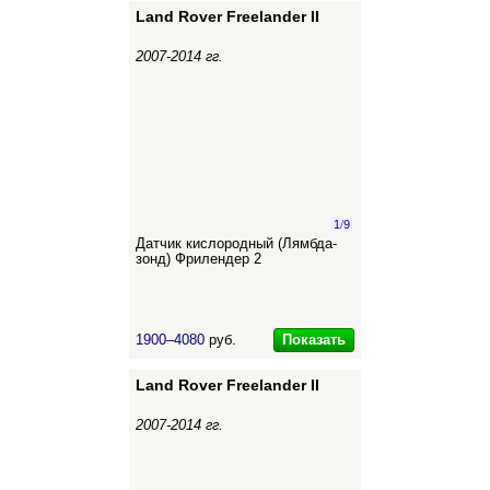
Land Rover Freelander II
2007-2014 гг.
1
/
9
Датчик кислородный (Лямбда-
зонд) Фрилендер 2
Показать
1900–4080
руб.
Land Rover Freelander II
2007-2014 гг.