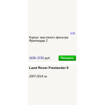
1
/
11
Корпус масляного фильтра
Фрилендер 2
Показать
1630–3720
руб.
Land Rover Freelander II
2007-2014 гг.