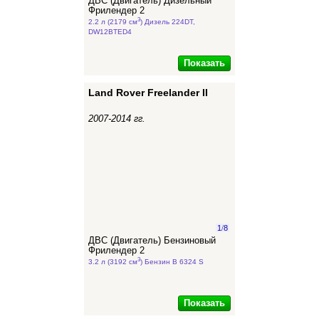
ДВС (Двигатель) Дизельный
Фрилендер 2
3
2.2 л (2179 см
) Дизель 224DT,
DW12BTED4
Показать
Land Rover Freelander II
2007-2014 гг.
1
/
8
ДВС (Двигатель) Бензиновый
Фрилендер 2
3
3.2 л (3192 см
) Бензин B 6324 S
Показать