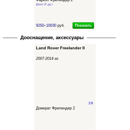
Фаркоп Фрилендер 2
Джип (5 дв.)
Показать
9250–10030
руб.
Дооснащение, аксессуары
Land Rover Freelander II
2007-2014 гг.
1
/
9
Домкрат Фрилендер 2