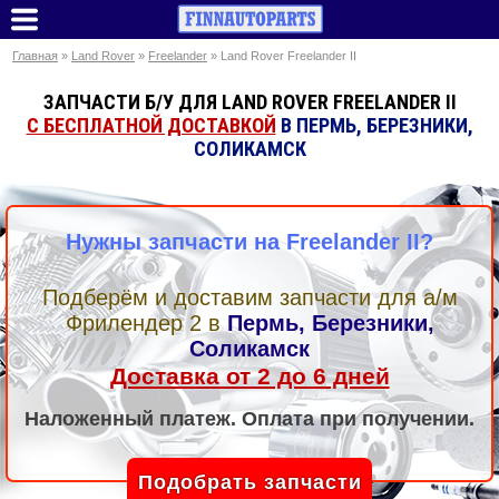
Главная
»
Land Rover
»
Freelander
» Land Rover Freelander II
ЗАПЧАСТИ Б/У ДЛЯ LAND ROVER FREELANDER II
С БЕСПЛАТНОЙ ДОСТАВКОЙ
В ПЕРМЬ, БЕРЕЗНИКИ,
СОЛИКАМСК
Нужны запчасти на Freelander II?
Подберём и доставим запчасти для а/м
Фрилендер 2
в
Пермь, Березники,
Соликамск
Доставка от 2 до 6 дней
Наложенный платеж. Оплата при получении.
Подобрать запчасти