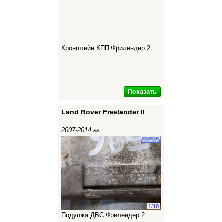
Кронштейн КПП Фрилендер 2
Показать
Land Rover Freelander II
2007-2014 гг.
1
/
10
Подушка ДВС Фрилендер 2