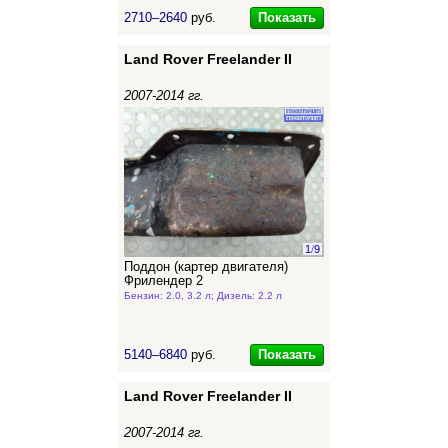
Показать
2710–2640
руб.
Land Rover Freelander II
2007-2014 гг.
1
/
9
Поддон (картер двигателя)
Фрилендер 2
Бензин: 2.0, 3.2 л; Дизель: 2.2 л
Показать
5140–6840
руб.
Land Rover Freelander II
2007-2014 гг.