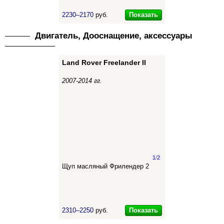
Показать
2230–2170
руб.
Двигатель, Дооснащение, аксессуары
Land Rover Freelander II
2007-2014 гг.
1
/
2
Щуп масляный Фрилендер 2
Показать
2310–2250
руб.