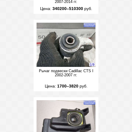
2007-2014 гг.
Цена:
340200–510300
руб.
1
/
9
Рычаг подвески Cadillac CTS I
2002-2007 гг.
Цена:
1700–3820
руб.