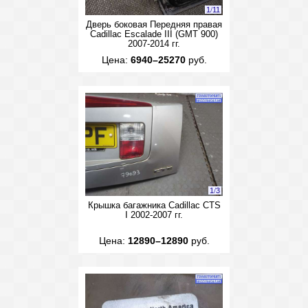
1
/
11
Дверь боковая Передняя правая
Cadillac Escalade III (GMT 900)
2007-2014 гг.
Цена:
6940–25270
руб.
1
/
3
Крышка багажника Cadillac CTS
I 2002-2007 гг.
Цена:
12890–12890
руб.