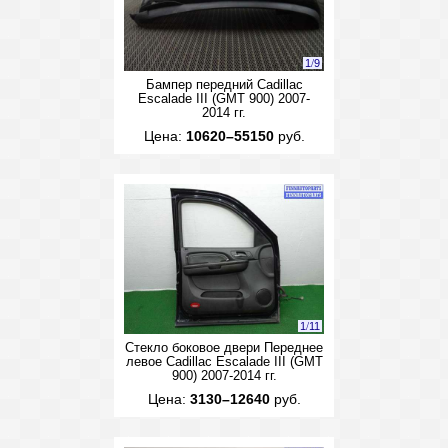
1
/
9
Бампер передний Cadillac
Escalade III (GMT 900) 2007-
2014 гг.
Цена:
10620–55150
руб.
1
/
11
Стекло боковое двери Переднее
левое Cadillac Escalade III (GMT
900) 2007-2014 гг.
Цена:
3130–12640
руб.