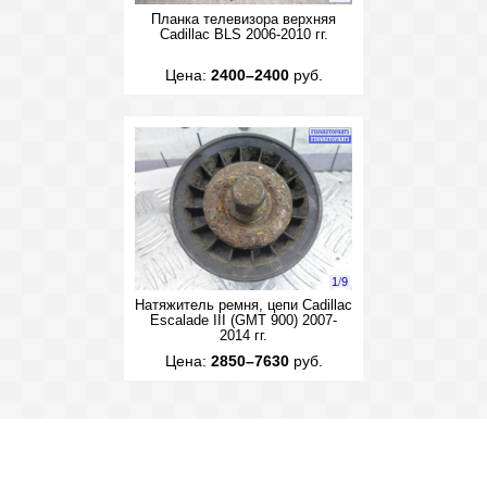
Планка телевизора верхняя
Cadillac BLS 2006-2010 гг.
Цена:
2400–2400
руб.
1
/
9
Натяжитель ремня, цепи Cadillac
Escalade III (GMT 900) 2007-
2014 гг.
Цена:
2850–7630
руб.