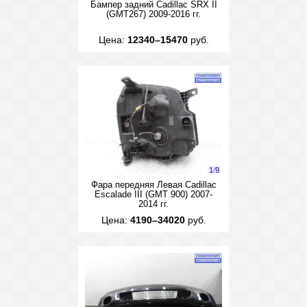
Бампер задний Cadillac SRX II
(GMT267) 2009-2016 гг.
Цена:
12340–15470
руб.
1
/
9
Фара передняя Левая Cadillac
Escalade III (GMT 900) 2007-
2014 гг.
Цена:
4190–34020
руб.