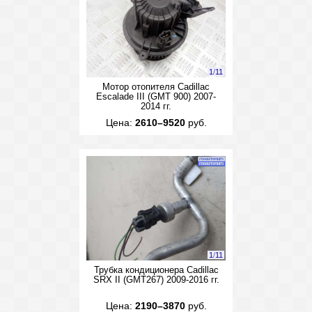
1
/
11
Мотор отопителя Cadillac
Escalade III (GMT 900) 2007-
2014 гг.
Цена:
2610–9520
руб.
1
/
11
Трубка кондиционера Cadillac
SRX II (GMT267) 2009-2016 гг.
Цена:
2190–3870
руб.