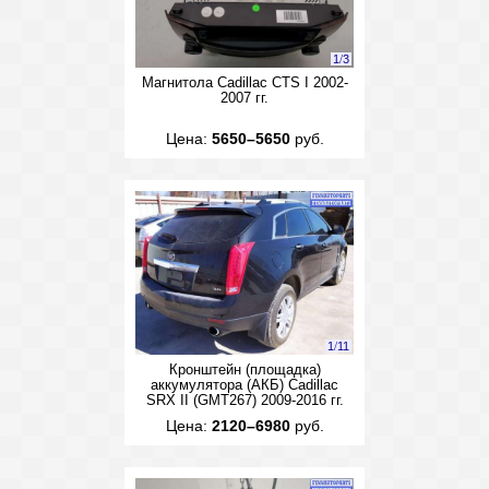
1
/
3
Магнитола Cadillac CTS I 2002-
2007 гг.
Цена:
5650–5650
руб.
1
/
11
Кронштейн (площадка)
аккумулятора (АКБ) Cadillac
SRX II (GMT267) 2009-2016 гг.
Цена:
2120–6980
руб.