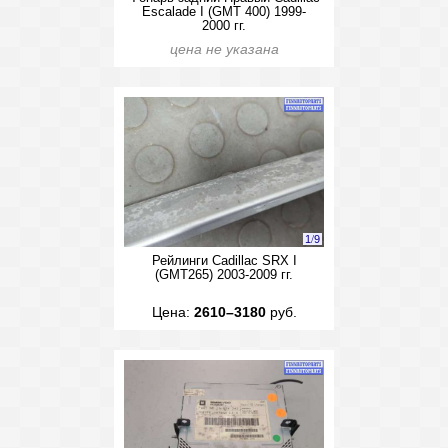
Escalade I (GMT 400) 1999-
2000 гг.
цена не указана
1
/
9
Рейлинги Cadillac SRX I
(GMT265) 2003-2009 гг.
Цена:
2610–3180
руб.