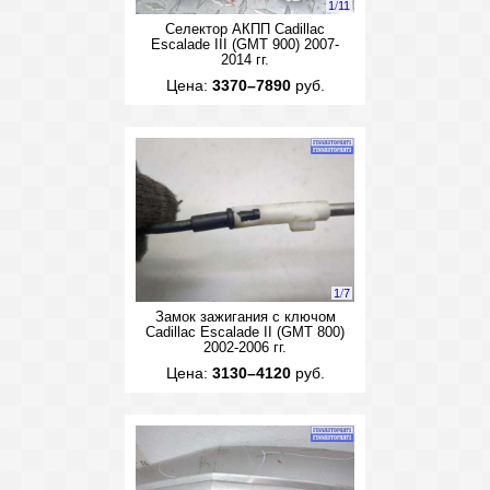
1
/
11
Селектор АКПП Cadillac
Escalade III (GMT 900) 2007-
2014 гг.
Цена:
3370–7890
руб.
1
/
7
Замок зажигания с ключом
Cadillac Escalade II (GMT 800)
2002-2006 гг.
Цена:
3130–4120
руб.