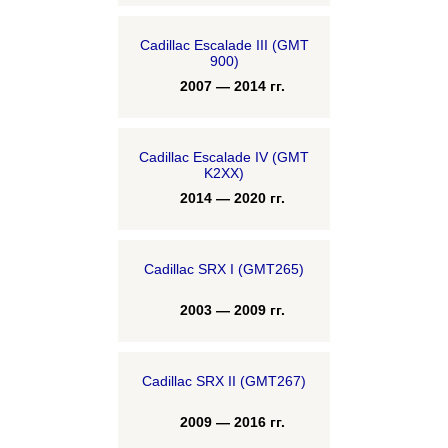
Cadillac Escalade III (GMT
900)
2007 — 2014 гг.
Cadillac Escalade IV (GMT
K2XX)
2014 — 2020 гг.
Cadillac SRX I (GMT265)
2003 — 2009 гг.
Cadillac SRX II (GMT267)
2009 — 2016 гг.