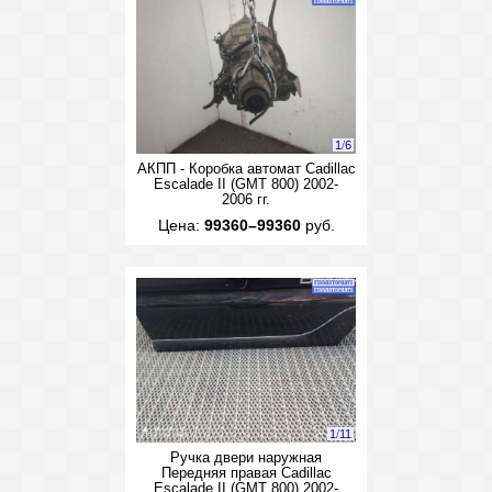
1
/
6
АКПП - Коробка автомат Cadillac
Escalade II (GMT 800) 2002-
2006 гг.
Цена:
99360–99360
руб.
1
/
11
Ручка двери наружная
Передняя правая Cadillac
Escalade II (GMT 800) 2002-