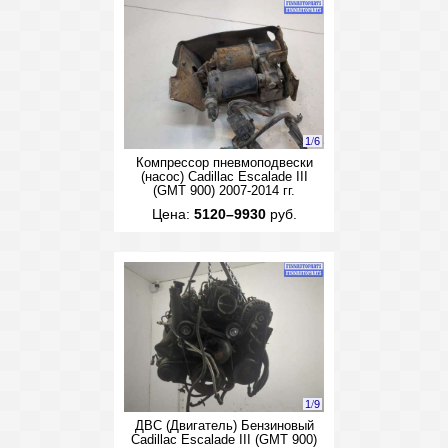
1
/
6
Компрессор пневмоподвески
(насос) Cadillac Escalade III
(GMT 900) 2007-2014 гг.
Цена:
5120–9930
руб.
1
/
9
ДВС (Двигатель) Бензиновый
Cadillac Escalade III (GMT 900)