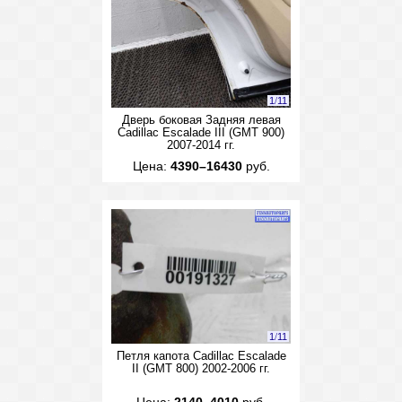
1
/
11
Дверь боковая Задняя левая
Cadillac Escalade III (GMT 900)
2007-2014 гг.
Цена:
4390–16430
руб.
1
/
11
Петля капота Cadillac Escalade
II (GMT 800) 2002-2006 гг.