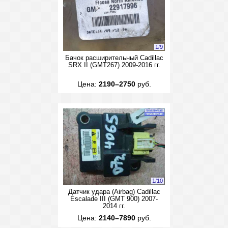
1
/
9
Бачок расширительный Cadillac
SRX II (GMT267) 2009-2016 гг.
Цена:
2190–2750
руб.
1
/
10
Датчик удара (Airbag) Cadillac
Escalade III (GMT 900) 2007-
2014 гг.
Цена:
2140–7890
руб.